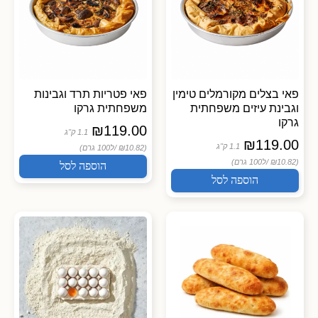
פאי בצלים מקורמלים טימין
פאי פטריות תרד וגבינות
וגבינת עיזים משפחתית
משפחתית גרקו
גרקו
₪
119.00
1.1 ק"ג
₪
119.00
1.1 ק"ג
(₪10.82 /
ל100 גרם)
(₪10.82 /
ל100 גרם)
הוספה לסל
הוספה לסל