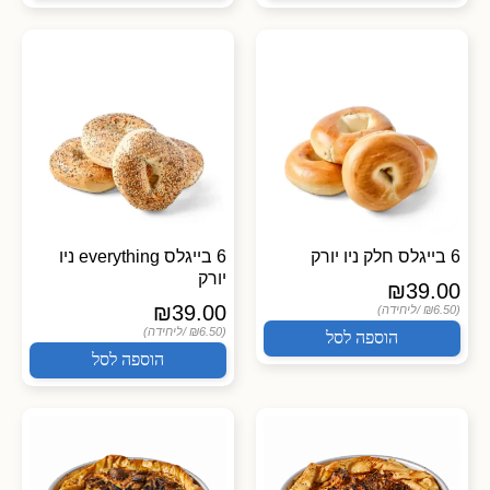
6 בייגלס חלק ניו יורק
6 בייגלס everything ניו
יורק
₪
39.00
₪
39.00
(₪6.50 /
ליחידה)
(₪6.50 /
ליחידה)
הוספה לסל
הוספה לסל