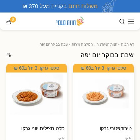
משלוח חינם
בקנייה מעל 370 ₪
0
דף הבית
»
חנות המעדניה
»
המלצות אירוח
»
שבת בבוקר יום יפה
שבת בבוקר יום יפה
סלטי גרקו, 3 יח' ב60 ₪
סלטי גרקו, 3 יח' ב60 ₪
טירוקפטרי גרקו
סלט חצילים יווני גרקו
גרקו
גרקו