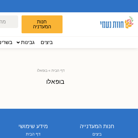
חנות
המעדניה
ביצים
גבינות
בשרים
דף הבית
»
בופאלו
בופאלו
חנות המעדנייה
מידע שימושי
ביצים
דף הבית