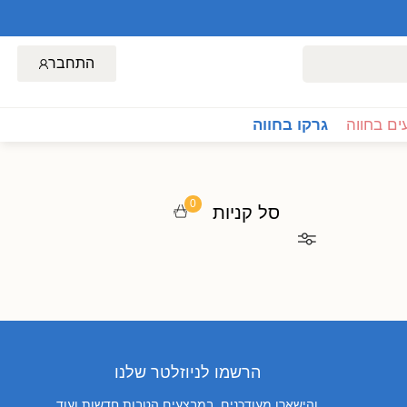
התחבר
ם בחווה
גרקו בחווה
0
סל קניות
הרשמו לניוזלטר שלנו
והישארו מעודכנים, במבצעים,הטבות חדשות ועוד