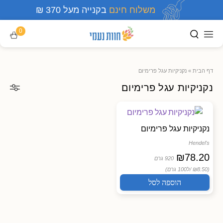
משלוח חינם
בקנייה מעל 370 ₪
0
דף הבית
»
נקניקיות עגל פרימיום
נקניקיות עגל פרימיום
נקניקיות עגל פרימיום
Hendel's
₪
78.20
920 גרם
(₪8.50 /
ל100 גרם)
הוספה לסל