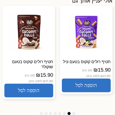
אולי יעניין אותך גם
חטיף רולים קוקוס בטעם וניל
חטיף רולים קוקוס בטעם
שוקולד
₪
15.90
100 גרם
₪
15.90
100 גרם
(₪15.90 /
ל100 גרם)
(₪15.90 /
ל100 גרם)
הוספה לסל
הוספה לסל
8
7
6
5
4
3
2
1