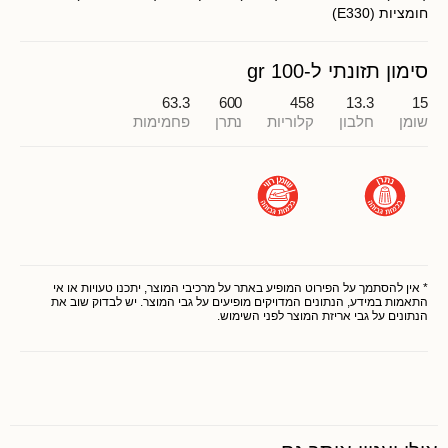
חומציות (E330)
סימון תזונתי ל-100 gr
63.3
600
458
13.3
15
שומן
חלבון
קלוריות
נתרן
פחמימות
* אין להסתמך על הפירוט המופיע באתר על מרכיבי המוצר, יתכנו טעויות או אי
התאמות במידע, הנתונים המדויקים מופיעים על גבי המוצר. יש לבדוק שוב את
הנתונים על גבי אריזת המוצר לפני השימוש.