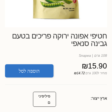
חטיפי אפונה ירוקה פריכים בטעם
גבינה סנאפי
108 גרם
| Snapea
₪
15.90
הוספה לסל
מחיר ל100 גרם
₪14.72
פיליפיני
ארץ ייצור:
ם