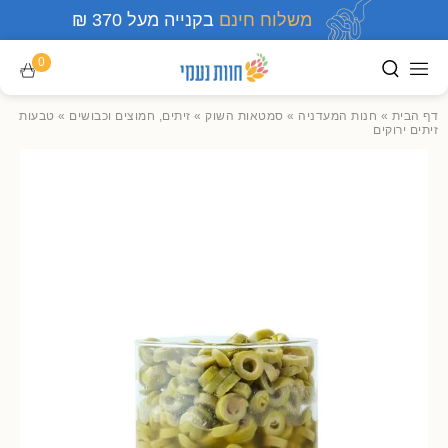
משלוח חינם
בקנייה מעל 370 ₪
0
דף הבית
»
חנות המעדניה
»
סמטאות השוק
»
זיתים, חמוצים וכבושים
»
טבעות
זיתים ירוקים