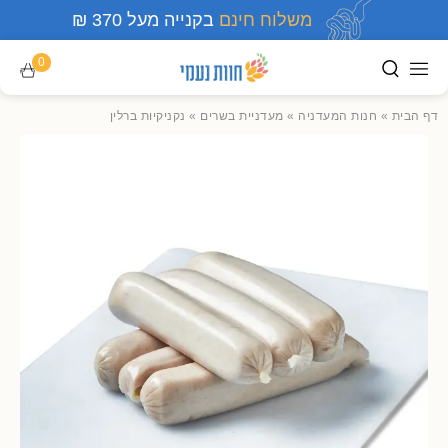
משלוח חינם
בקנייה מעל 370 ₪
0
דף הבית
»
חנות המעדניה
»
מעדניית בשרים
»
נקניקיות ברלין