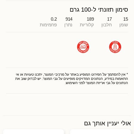
סימון תזונתי ל-100 גרם
0.2
914
189
17
15
שומן
חלבון
קלוריות
נתרן
פחמימות
* אין להסתמך על הפירוט המופיע באתר על מרכיבי המוצר, יתכנו טעויות או אי
התאמות במידע, הנתונים המדויקים מופיעים על גבי המוצר. יש לבדוק שוב את
הנתונים על גבי אריזת המוצר לפני השימוש.
אולי יעניין אותך גם