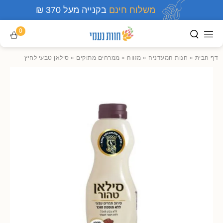
משלוח חינם
בקנייה מעל 370 ₪
0
דף הבית
»
חנות המעדניה
»
מזווה
»
ממרחים מתוקים
»
סילאן טבעי לחיץ