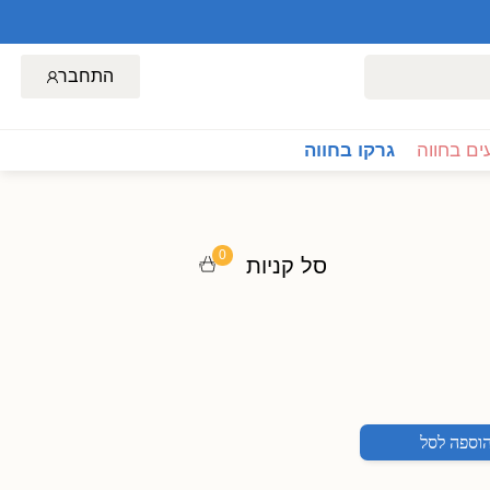
התחבר
ם בחווה
גרקו בחווה
0
סל קניות
וספה לסל