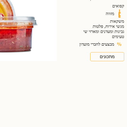
קפואים
מזווה
משקאות
מגשי אירוח, פלטות
גבינות ומעדנים ומארזי שי
טעימים
מבצעים לחברי מועדון
מתכונים