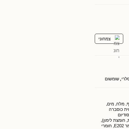
צמחוני
,
לרי
שומשום
 חריף, מלח, מים,
ית כוסברה
(סודיום
חומצת לימון),
חומר משמר (חומצה סורבית)), חומר משמר E202, חומרי