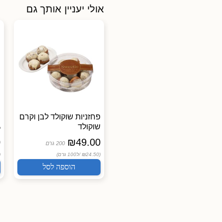
אולי יעניין אותך גם
יוגורט של פעם 3% שומן
פחזניות שוקולד לבן וקרם
שוקולד
7
מחלבת רמת הגולן
0
₪
49.00
14.50
₪
200 גרם
400 גרם
(₪24.50 /
ל100 גרם)
 /
(₪3.63 /
ל100 גרם)
הוספה לסל
הוספה לסל