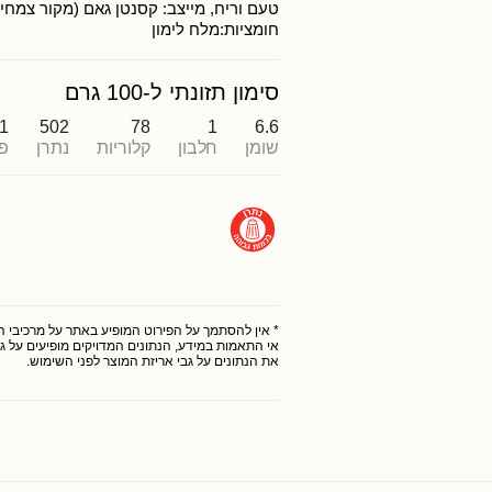
טעם וריח, מייצב: קסנטן גאם (מקור צמחי)
חומציות:מלח לימון
סימון תזונתי ל-100 גרם
.1
502
78
1
6.6
שומן
חלבון
קלוריות
נתרן
פ
* אין להסתמך על הפירוט המופיע באתר על מרכיבי המו
אי התאמות במידע, הנתונים המדויקים מופיעים על גב
את הנתונים על גבי אריזת המוצר לפני השימוש.