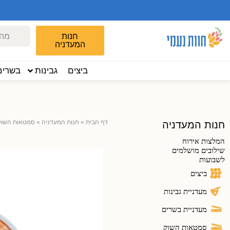
חנות
המעדניה
ביצים
גבינות
בשרים
דף הבית
»
חנות המעדניה
»
סמטאות השוק
חנות המעדניה
המלצות אירוח
שילובים מושלמים
לשבועות
ביצים
מעדניית גבינות
מעדניית בשרים
סמטאות השוק