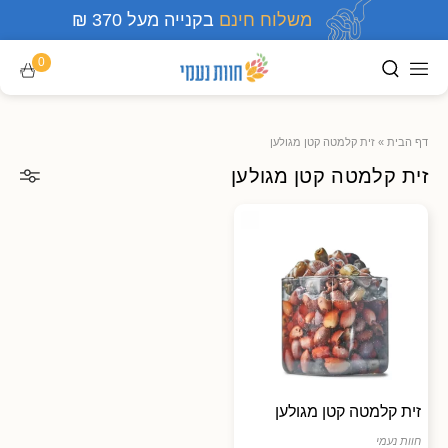
משלוח חינם
בקנייה מעל 370 ₪
0
דף הבית
»
זית קלמטה קטן מגולען
זית קלמטה קטן מגולען
זית קלמטה קטן מגולען
חוות נעמי