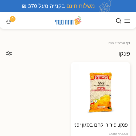
משלוח חינם
בקנייה מעל 370 ₪
0
דף הבית
»
פנקו
פנקו
פנקו, פירורי לחם בסגון יפני
Taste of Asia