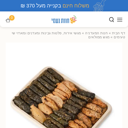
משלוח חינם
בקנייה מעל 370 ₪
0
דף הבית
»
חנות המעדניה
»
מגשי אירוח, פלטות גבינות ומעדנים ומארזי שי
טעימים
»
מגש ממולאים