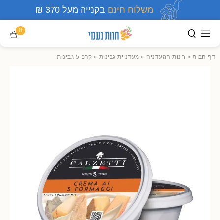
משלוח חינם
בקנייה מעל 370 ₪
0
דף הבית
»
חנות המעדניה
»
מעדניית גבינות
»
קרם 5 גבינות