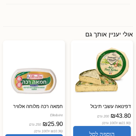
אולי יעניין אותך גם
דפינואה עשבי תיבול
חמאה רכה מלוחה אלוויר
₪
43.80
Elle&vire
200 גרם
₪
25.90
(₪21.90 /
ל100 גרם)
250 גרם
(₪10.36 /
ל100 גרם)
הוספה לסל