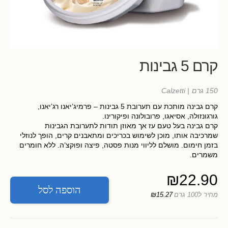
קרם 5 גבינות
150 גרם
| Calzetti
קרם גבינה מותכת עם תערובת 5 גבינות – פרמיג’יאנו רג’יאנו,
גורגונזולה, אסיאגו, פרובולונה ופיקורינו.
קרם גבינה בעל טעם עז אך מאוזן תודות לתערובת הגבינות
שמרכיבה אותו, מוכן לשימוש בכריכים ומתאבנים קרים, הופך לנוזלי
בזמן חימום. מושלם לליווי מנות פסטה, פיצה ופוקצ’ה. ללא חומרים
משמרים.
₪
22.90
הוספה לסל
מחיר ל100 גרם
₪15.27