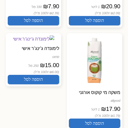
₪
7.90
₪
20.90
1 ליטר
330 מל'
(₪2.09 /
ל100 מ"ל)
(₪2.39 /
ל100 מ"ל)
הוספה לסל
הוספה לסל
לימונדה ג’ינג’ר אישי
סחוט
₪
15.00
250 מל'
(₪6.00 /
ל100 מ"ל)
הוספה לסל
משקה מי קוקוס אורגני
allgood
₪
17.90
1 ליטר
(₪1.79 /
ל100 מ"ל)
הוספה לסל