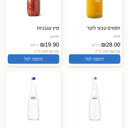
תפוזים טבעי ליטר
מיץ עגבניות
סחוט
granini
₪
19.90
₪
28.00
1 ליטר
1 ליטר
(₪2.80 /
ל100 מ"ל)
(₪1.99 /
ל100 מ"ל)
הוספה לסל
הוספה לסל