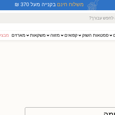
משלוח חינם
בקנייה מעל 370 ₪
סמטאות השוק
קפואים
מזווה
משקאות
מארזים
מבצעי
מה