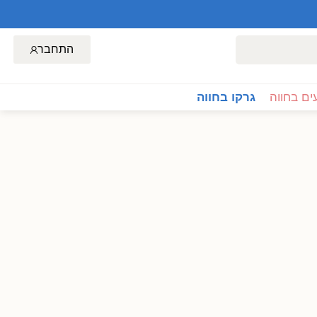
התחבר
ם בחווה
גרקו בחווה