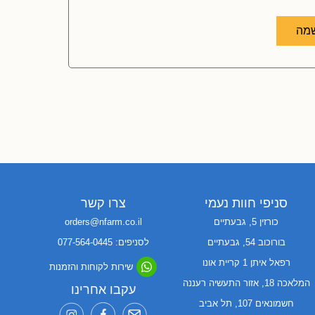
מה
סניפי חוות נעמי
צרו קשר
כורזין 5, גבעתיים
orders@nfarm.co.il
בורוכוב 54, גבעתיים
לסניפים: 077-564-0445
רפאל איתן 1 קריית אונו
שירות לקוחות והזמנות
המלאכה 18, אזור התעשיה רעננה
עקבו אחרינו
חשמונאים 107, תל אביב