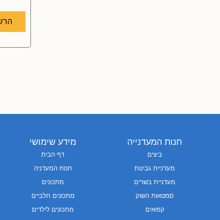
הרש
חנות המעדנייה
מידע שימושי
ביצים
דף הבית
מעדניית גבינות
חנות המעדניה
מעדניית בשרים
מתכונים
סמטאות השוק
מתכונים חלביים
קפואים
מתכונים לילדים