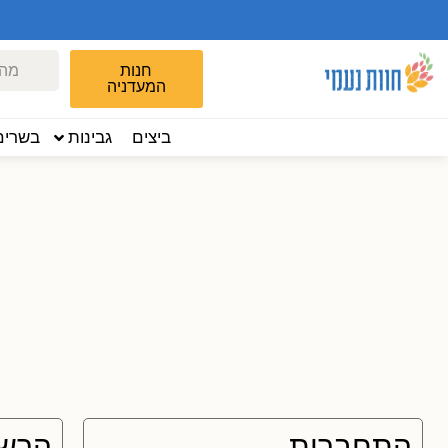
חנות
המעדניה
ביצים
גבינות
בשרים
התחברות
הרש