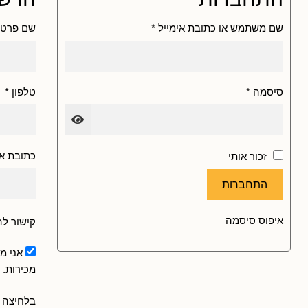
שם משתמש או כתובת אימייל
*
שם פרטי
סיסמה
*
טלפון
*
כתובת אי
זכור אותי
התחברות
איפוס סיסמה
קישור לה
אני מ
מכירות.
בלחיצה 