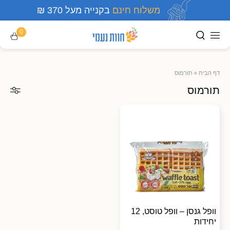
משלוח חינם
בקנייה מעל 370 ₪
0
דף הבית
»
תורמוס
תורמוס
וופל גנסן – וופל טוסט, 12
יחידות