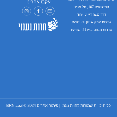
עקבו אחרינו
חשמונאים 107, תל אביב
דרך משה דיין 3, יהוד
שדרות עמק איילון 30, שוהם
שדרות מנחם בגין 21, מודיעין
כל הזכויות שמורות לחוות נעמי | פיתוח אתרים 2024 ©
BRN.co.il