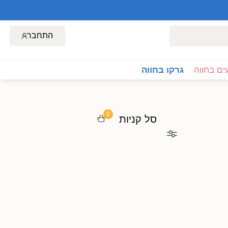
התחבר
ם בחווה
גרקו בחווה
0
סל קניות