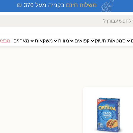
משלוח חינם
בקנייה מעל 370 ₪
סמטאות השוק
קפואים
מזווה
משקאות
מארזים
מבצעי