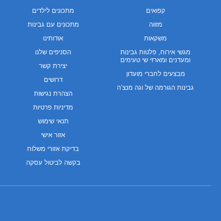
קפואים
מתכונים לילדים
מזווה
מתכונים עם גבינות
משקאות
אודותינו
מגשי אירוח, פלטות גבינות
הסניפים שלנו
ומעדנים ומארזי שי טעימים
יצירת קשר
מבצעים לחברי מועדון
דרושים
גבינות הגורמה של וגה מנצ’ה
הצהרת נגישות
מדיניות פרטיות
תנאי שימוש
אזור אישי
בדיקת אזורי משלוח
בקשה לביטול עסקה