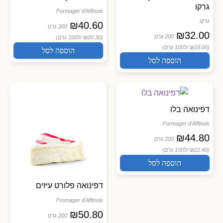
גרקו
Formager d'Affinois
גרקו
₪
40.60
200 גרם
₪
32.00
200 גרם
(₪20.30 /
ל100 גרם)
(₪16.00 /
ל100 גרם)
הוספה לסל
הוספה לסל
דפינואה בלו
Formager d'Affinois
₪
44.80
200 גרם
(₪22.40 /
ל100 גרם)
הוספה לסל
דפינואה פלורט עיזים
Fromager d'Affinois
₪
50.80
200 גרם