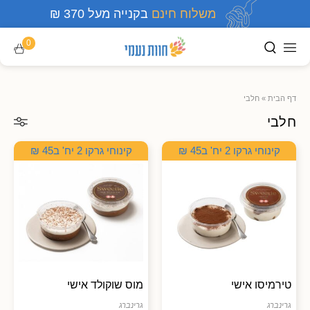
משלוח חינם
בקנייה מעל 370 ₪
0
דף הבית
»
חלבי
חלבי
קינוחי גרקו 2 יח' ב45 ₪
קינוחי גרקו 2 יח' ב45 ₪
טירמיסו אישי
מוס שוקולד אישי
גרינברג
גרינברג