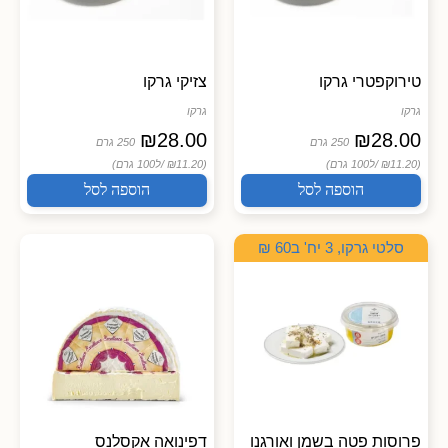
טירוקפטרי גרקו
צזיקי גרקו
גרקו
גרקו
₪
28.00
₪
28.00
250 גרם
250 גרם
(₪11.20 /
ל100 גרם)
(₪11.20 /
ל100 גרם)
הוספה לסל
הוספה לסל
סלטי גרקו, 3 יח' ב60 ₪
פרוסות פטה בשמן ואורגנו
דפינואה אקסלנס