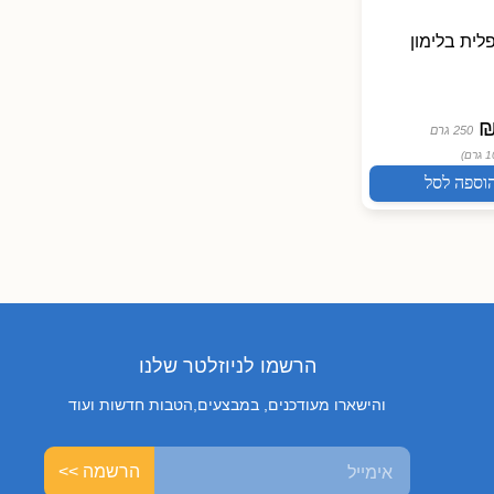
לית בלימון
250 גרם
וספה לסל
הרשמו לניוזלטר שלנו
והישארו מעודכנים, במבצעים,הטבות חדשות ועוד
הרשמה >>