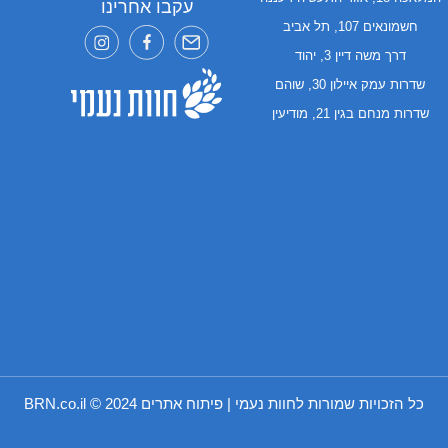
עקבו אחרינו
חשמונאים 107, תל אביב
דרך משה דיין 3, יהוד
שדרות עמק איילון 30, שוהם
שדרות מנחם בגין 21, מודיעין
כל הזכויות שמורות לחוות נעמי | פיתוח אתרים 2024 ©
BRN.co.il