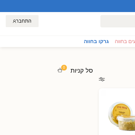
התחבר
ם בחווה
גרקו בחווה
0
סל קניות