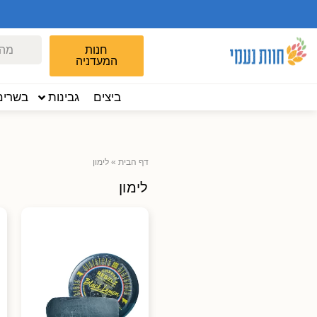
חנות
המעדניה
ביצים
גבינות
בשרים
דף הבית
»
לימון
לימון