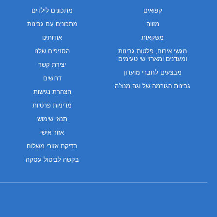
קפואים
מתכונים לילדים
מזווה
מתכונים עם גבינות
משקאות
אודותינו
מגשי אירוח, פלטות גבינות
הסניפים שלנו
ומעדנים ומארזי שי טעימים
יצירת קשר
מבצעים לחברי מועדון
דרושים
גבינות הגורמה של וגה מנצ’ה
הצהרת נגישות
מדיניות פרטיות
תנאי שימוש
אזור אישי
בדיקת אזורי משלוח
בקשה לביטול עסקה