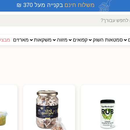
משלוח חינם
בקנייה מעל 370 ₪
סמטאות השוק
קפואים
מזווה
משקאות
מארזים
מבצעי