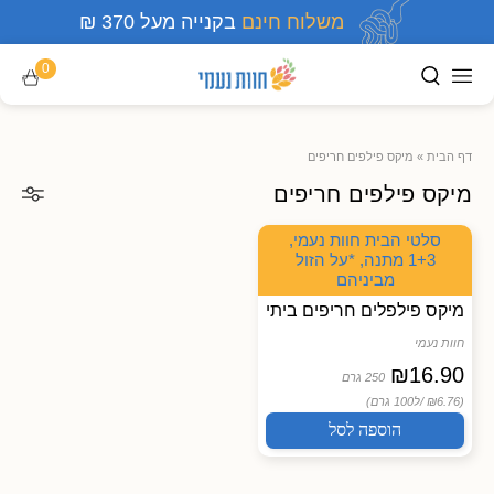
משלוח חינם
בקנייה מעל 370 ₪
0
דף הבית
»
מיקס פילפים חריפים
מיקס פילפים חריפים
סלטי הבית חוות נעמי,
1+3 מתנה, *על הזול
מביניהם
מיקס פילפלים חריפים ביתי
חוות נעמי
₪
16.90
250 גרם
(₪6.76 /
ל100 גרם)
הוספה לסל