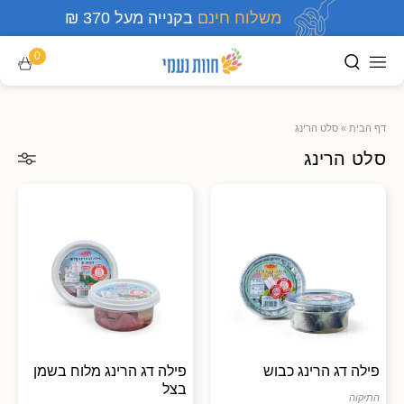
משלוח חינם
בקנייה מעל 370 ₪
0
דף הבית
»
סלט הרינג
סלט הרינג
פילה דג הרינג כבוש
פילה דג הרינג מלוח בשמן
בצל
התיקוה