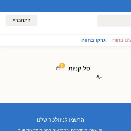
התחבר
ם בחווה
גרקו בחווה
0
סל קניות
הרשמו לניוזלטר שלנו
והישארו מעודכנים, במבצעים,הטבות חדשות ועוד