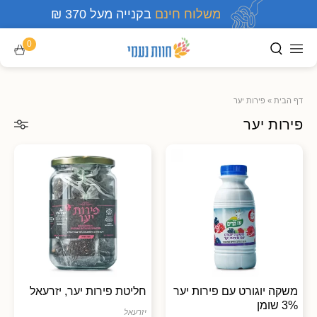
משלוח חינם
בקנייה מעל 370 ₪
0
דף הבית
»
פירות יער
פירות יער
משקה יוגורט עם פירות יער
חליטת פירות יער, יזרעאל
3% שומן
יזרעאל