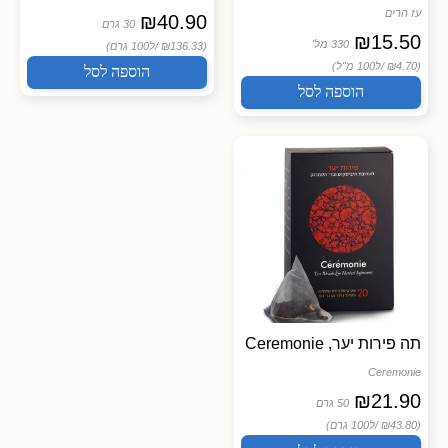
עז הרים
₪
40.90
30 גרם
₪
15.50
330 מל'
(₪136.33 /
ל100 גרם)
(₪4.70 /
ל100 מ"ל)
הוספה לסל
הוספה לסל
תה פירות יער, Ceremonie
Ceremonie
₪
21.90
50 גרם
(₪43.80 /
ל100 גרם)