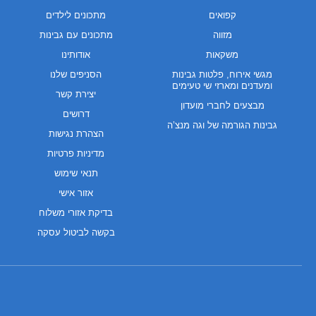
קפואים
מתכונים לילדים
מזווה
מתכונים עם גבינות
משקאות
אודותינו
מגשי אירוח, פלטות גבינות
הסניפים שלנו
ומעדנים ומארזי שי טעימים
יצירת קשר
מבצעים לחברי מועדון
דרושים
גבינות הגורמה של וגה מנצ’ה
הצהרת נגישות
מדיניות פרטיות
תנאי שימוש
אזור אישי
בדיקת אזורי משלוח
בקשה לביטול עסקה