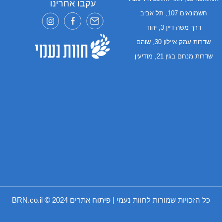
עקבו אחרינו
חשמונאים 107, תל אביב
דרך משה דיין 3, יהוד
שדרות עמק איילון 30, שוהם
שדרות מנחם בגין 21, מודיעין
כל הזכויות שמורות לחוות נעמי | פיתוח אתרים 2024 ©
BRN.co.il