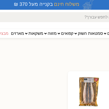
משלוח חינם
בקנייה מעל 370 ₪
סמטאות השוק
קפואים
מזווה
משקאות
מארזים
מבצעי