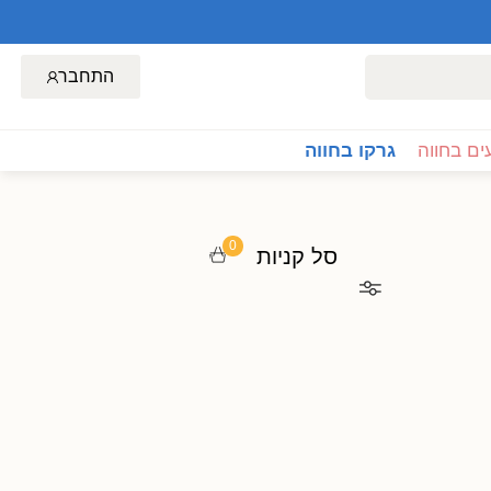
התחבר
ם בחווה
גרקו בחווה
0
סל קניות