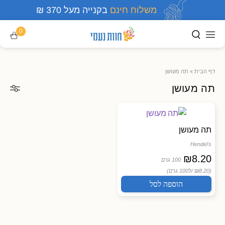
משלוח חינם
בקנייה מעל 370 ₪
0
דף הבית
»
תה מעושן
תה מעושן
תה מעושן
Hendel's
₪
8.20
100 גרם
(₪8.20 /
ל100 גרם)
הוספה לסל