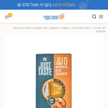
משלוח חינם
בקנייה מעל 370 ₪
0
דף הבית
»
חנות המעדניה
»
מזווה
»
פסטות, אורז וקמח
»
אטריות בטטה
אורגנית