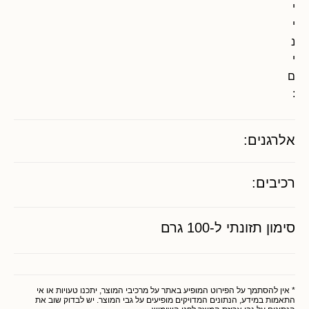
י
י
נ
י
ם
:
אלרגנים:
רכיבים:
סימון תזונתי ל-100 גרם
* אין להסתמך על הפירוט המופיע באתר על מרכיבי המוצר, יתכנו טעויות או אי
התאמות במידע, הנתונים המדויקים מופיעים על גבי המוצר. יש לבדוק שוב את