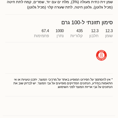
שמן זית כתית מעולה (3%), מלח ים עם יוד, שמרים, קמח לתת חיטה
(מכיל גלוטן), גלוטן חיטה, לתת שעורה קלוי (מכיל גלוטן)
סימון תזונתי ל-100 גרם
67.4
1000
435
12.3
12.3
שומן
חלבון
קלוריות
נתרן
פחמימות
* אין להסתמך על הפירוט המופיע באתר על מרכיבי המוצר, יתכנו טעויות או אי
התאמות במידע, הנתונים המדויקים מופיעים על גבי המוצר. יש לבדוק שוב את
הנתונים על גבי אריזת המוצר לפני השימוש.