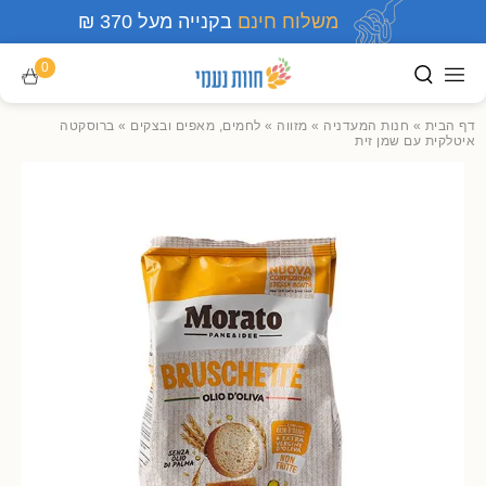
משלוח חינם
בקנייה מעל 370 ₪
0
דף הבית
»
חנות המעדניה
»
מזווה
»
לחמים, מאפים ובצקים
»
ברוסקטה
איטלקית עם שמן זית