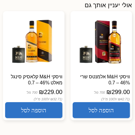
אולי יעניין אותך גם
וויסקי M&H אלמנטס שרי
וויסקי M&H קלאסיק סינגל
46% – 0.7
מאלט 46% – 0.7
₪
229.00
₪
299.00
700 מל'
700 מל'
(₪42.71 /
ל100 מ"ל)
(₪32.71 /
ל100 מ"ל)
הוספה לסל
הוספה לסל