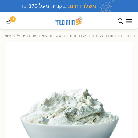
משלוח חינם
בקנייה מעל 370 ₪
0
דף הבית
»
חנות המעדניה
»
מעדניית גבינות
»
גבינת שמנת עם זיתים 25% שומן