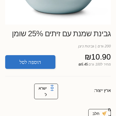
גבינת שמנת עם זיתים 25% שומן
200 גרם
| גבינות ניצן
₪
10.90
הוספה לסל
מחיר ל100 גרם
₪5.45
ישרא
ארץ ייצור:
ל
מ
חלב