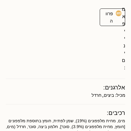
מ
פרוו
א
ה
פ
י
י
נ
י
ם
:
אלרגנים:
,
מכיל:
ביצים
חרדל
רכיבים:
מים, מחית מלפפונים (19%), שמן לפתית, חומץ בתוספת מלפפונים
[חומץ, מחית מלפפונים (3.9%), סוכר], חלמון ביצה, סוכר, חרדל (מים,