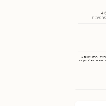
4.
חמימות
צר, יתכנו טעויות או
י המוצר. יש לבדוק שוב