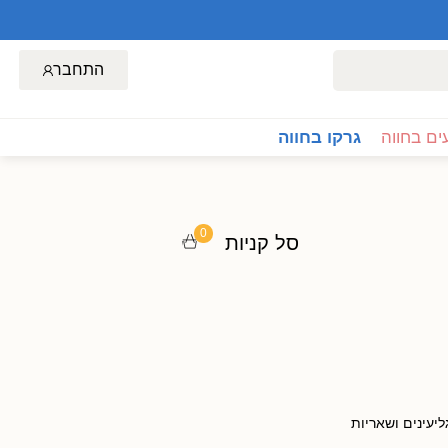
התחבר
ם בחווה
גרקו בחווה
0
סל קניות
ליעינים ושאריות