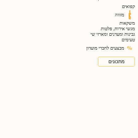
קפואים
מזווה
משקאות
מגשי אירוח, פלטות
גבינות ומעדנים ומארזי שי
טעימים
מבצעים לחברי מועדון
מתכונים