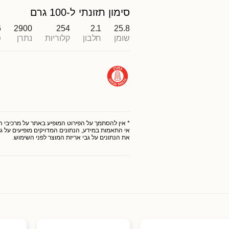
סימון תזונתי ל-100 גרם
6
2900
254
2.1
25.8
שומן
חלבון
קלוריות
נתרן
פ
* אין להסתמך על הפירוט המופיע באתר על מרכיבי המו
אי התאמות במידע, הנתונים המדויקים מופיעים על גב
את הנתונים על גבי אריזת המוצר לפני השימוש.