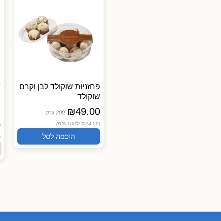
יוגורט של פעם חלב עיזים
פחזניות שוקולד לבן וקרם
4% שומן
שוקולד
ג
₪
49.00
מחלבת רמת הגולן
ג
200 גרם
0
₪
16.50
(₪24.50 /
ל100 גרם)
400 גרם
הוספה לסל
(₪4.13 /
ל100 גרם)
 /
הוספה לסל