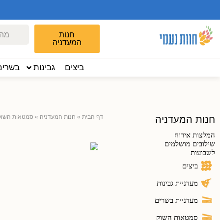
חנות
המעדניה
ביצים
גבינות
בשרים
דף הבית
»
חנות המעדניה
»
סמטאות השוק
חנות המעדניה
המלצות אירוח
שילובים מושלמים
לשבועות
ביצים
מעדניית גבינות
מעדניית בשרים
סמטאות השוק