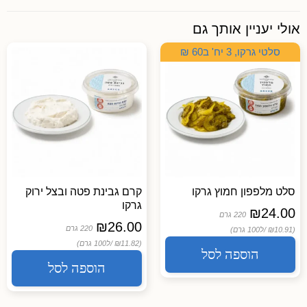
אולי יעניין אותך גם
סלטי גרקו, 3 יח' ב60 ₪
סלט מלפפון חמוץ גרקו
קרם גבינת פטה ובצל ירוק
גרקו
₪
24.00
220 גרם
₪
26.00
220 גרם
(₪10.91 /
ל100 גרם)
(₪11.82 /
ל100 גרם)
הוספה לסל
הוספה לסל