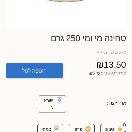
טחינה מי ומי 250 גרם
250 גרם
| מי ומי
₪
13.50
הוספה לסל
מחיר ל100 גרם
₪5.40
ישרא
ארץ ייצור:
ל
מ
טבעו
פרוו
צמחו