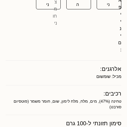
א
ני
ה
ני
פ
י
י
נ
י
ם
:
אלרגנים:
מכיל:
שומשום
רכיבים:
טחינה (47%), מים, מלח, מלח לימון, שום, חומר משמר (פוטסיום
סורבט)
סימון תזונתי ל-100 גרם