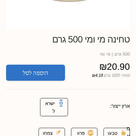
טחינה מי ומי 500 גרם
500 גרם
| מי ומי
₪
20.90
הוספה לסל
מחיר ל100 גרם
₪4.18
ישרא
ארץ ייצור:
ל
מ
טבעו
פרוו
צמחו