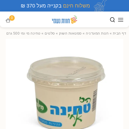
משלוח חינם
בקנייה מעל 370 ₪
0
דף הבית
»
חנות המעדניה
»
סמטאות השוק
»
סלטים
»
טחינה מי ומי 500 גרם