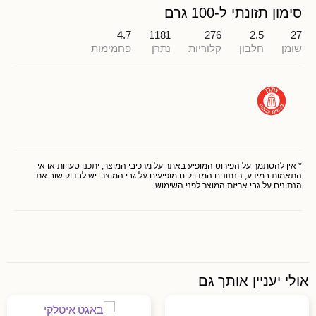
סימון תזונתי ל-100 גרם
4.7
1181
276
2.5
27
שומן
חלבון
קלוריות
נתרן
פחמימות
* אין להסתמך על הפירוט המופיע באתר על מרכיבי המוצר, יתכנו טעויות או אי
התאמות במידע, הנתונים המדויקים מופיעים על גבי המוצר. יש לבדוק שוב את
הנתונים על גבי אריזת המוצר לפני השימוש.
אולי יעניין אותך גם