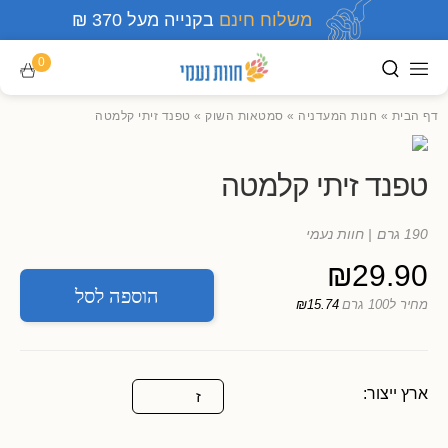
משלוח חינם
בקנייה מעל 370 ₪
0
דף הבית
»
חנות המעדניה
»
סמטאות השוק
»
טפנד זיתי קלמטה
טפנד זיתי קלמטה
190 גרם
| חוות נעמי
₪
29.90
הוספה לסל
מחיר ל100 גרם
₪15.74
ארץ ייצור:
ז