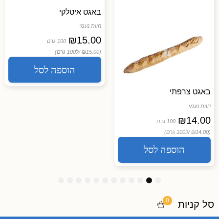
באגט איטלקי
חוות נעמי
₪
15.00
100 גרם
(₪15.00 /
ל100 גרם)
הוספה לסל
באגט צרפתי
חוות נעמי
₪
14.00
100 גרם
(₪14.00 /
ל100 גרם)
הוספה לסל
1
1
1
9
8
7
6
5
4
3
2
1
2
1
0
0
סל קניות