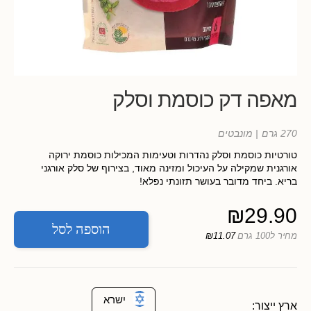
מאפה דק כוסמת וסלק
270 גרם
| מונבטים
טורטיות כוסמת וסלק נהדרות וטעימות המכילות כוסמת ירוקה
אורגנית שמקילה על העיכול ומזינה מאוד, בצירוף של סלק אורגני
בריא. ביחד מדובר בעושר תזונתי נפלא!
₪
29.90
הוספה לסל
מחיר ל100 גרם
₪11.07
ישרא
ארץ ייצור: