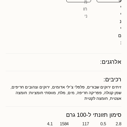
פ
י
י
נ
י
ם
:
אלרגנים:
רכיבים:
זיתים ירוקים שבורים, פלפלי צ’ילי אדומים, ירוקים וצהובים חריפים,
שמן קנולה, פפריקה חריפה, מים, מלח, מווסתי חומציות: חומצה
אצטית, חומצה לקטית
סימון תזונתי ל-100 גרם
4.1
1584
117
0.5
2.8