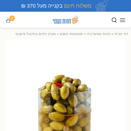
משלוח חינם
בקנייה מעל 370 ₪
0
דף הבית
»
חנות המעדניה
»
סמטאות השוק
»
מעדן זיתים בתיבול פיקנטי