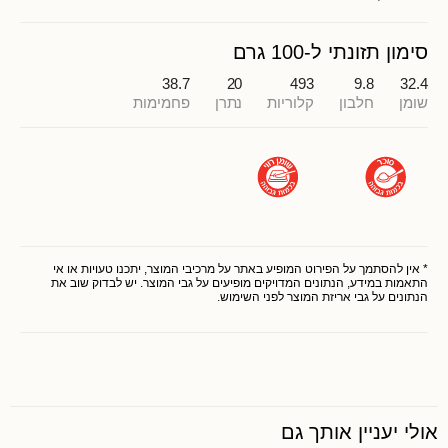
סימון תזונתי ל-100 גרם
38.7
20
493
9.8
32.4
שומן
חלבון
קלוריות
נתרן
פחמימות
* אין להסתמך על הפירוט המופיע באתר על מרכיבי המוצר, יתכנו טעויות או אי
התאמות במידע, הנתונים המדויקים מופיעים על גבי המוצר. יש לבדוק שוב את
הנתונים על גבי אריזת המוצר לפני השימוש.
אולי יעניין אותך גם