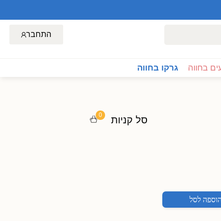
התחבר
ם בחווה
גרקו בחווה
0
סל קניות
וספה לסל