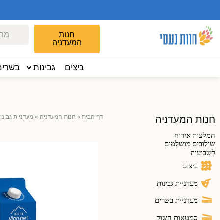
חנות
המעדניה
ביצים
גבינות
בשרים
דף הבית
»
חנות המעדניה
»
מעדניית גבינו
חנות המעדניה
המלצות אירוח
שילובים מושלמים
לשבועות
ביצים
מעדניית גבינות
מעדניית בשרים
סמטאות השוק