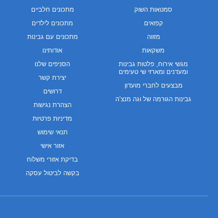
סמטאות השוק
מתכונים חלביים
קפואים
מתכונים לילדים
מזווה
מתכונים עם גבינות
משקאות
אודותינו
מגשי אירוח, פלטות גבינות
הסניפים שלנו
ומעדנים ומארזי שי טעימים
יצירת קשר
מבצעים לחברי מועדון
דרושים
גבינות הגורמה של וגה מנצ’ה
הצהרת נגישות
מדיניות פרטיות
תנאי שימוש
אזור אישי
בדיקת אזורי משלוח
בקשה לביטול עסקה