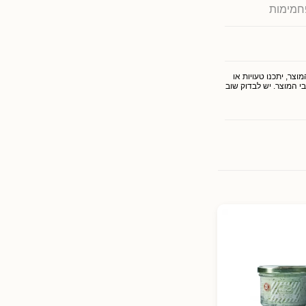
חמימות
צר, יתכנו טעויות או
י המוצר. יש לבדוק שוב