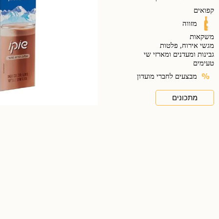
קפואים
מזווה
משקאות
מגשי אירוח, פלטות
גבינות ומעדנים ומארזי שי
טעימים
מבצעים לחברי מועדון
מתכונים