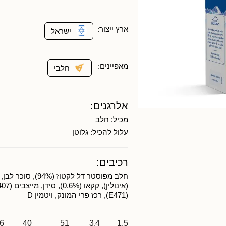
ארץ ייצור:
ישראל
מאפיינים:
חלבי
אלרגנים:
מכיל:
חלב
עלול להכיל:
גלוטן
רכיבים:
חלב מפוסטר דל לקטוז (4%
(E471), רכז פרי המונק, ויטמין D
6
40
51
3.4
1.5