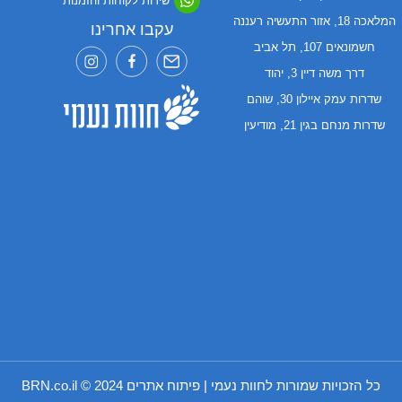
שירות לקוחות והזמנות
המלאכה 18, אזור התעשיה רעננה
עקבו אחרינו
חשמונאים 107, תל אביב
דרך משה דיין 3, יהוד
שדרות עמק איילון 30, שוהם
שדרות מנחם בגין 21, מודיעין
כל הזכויות שמורות לחוות נעמי | פיתוח אתרים 2024 ©
BRN.co.il