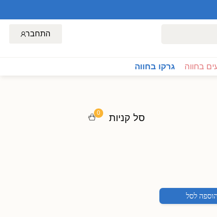
התחבר
ם בחווה
גרקו בחווה
0
סל קניות
וספה לסל