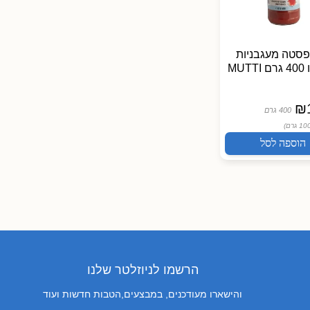
Mutti
₪
15.90
400 גרם
(₪3.98 /
ל100 גרם)
פסטה מעגבניות
רוטב לפסטה מ
הוספה לסל
MUT
רומא 400 גרם MUTTI
Mutti
₪
15.90
₪
400 גרם
400 גרם
(₪3.98 /
ל100 גרם)
הוספה לסל
הוספה 
הרשמו לניוזלטר שלנו
והישארו מעודכנים, במבצעים,הטבות חדשות ועוד