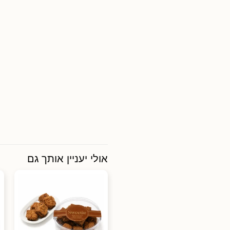
אולי יעניין אותך גם
ני ב-50%,