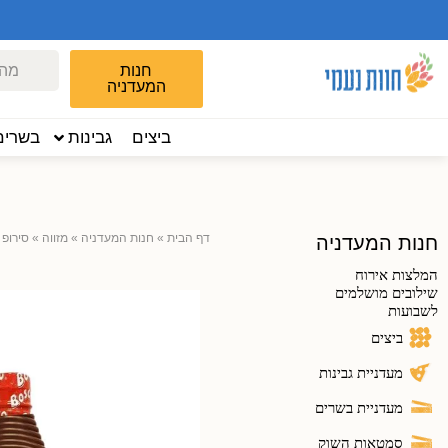
חנות
המעדניה
ביצים
גבינות
בשרים
דף הבית
»
חנות המעדניה
»
מזווה
»
סירופ 
חנות המעדניה
המלצות אירוח
שילובים מושלמים
לשבועות
ביצים
מעדניית גבינות
מעדניית בשרים
סמטאות השוק