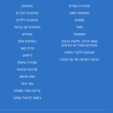
מעדניית בשרים
מתכונים
סמטאות השוק
מתכונים חלביים
קפואים
מתכונים לילדים
מזווה
מתכונים עם גבינות
משקאות
אודותינו
מגשי אירוח, פלטות גבינות
הסניפים שלנו
ומעדנים ומארזי שי טעימים
יצירת קשר
מבצעים לחברי מועדון
דרושים
גבינות הגורמה של וגה מנצ’ה
הצהרת נגישות
מדיניות פרטיות
תנאי שימוש
אזור אישי
בדיקת אזורי משלוח
בקשה לביטול עסקה