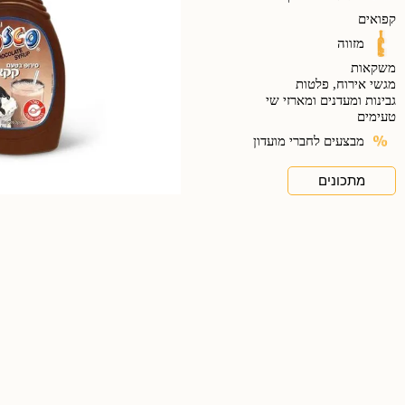
קפואים
מזווה
משקאות
מגשי אירוח, פלטות
גבינות ומעדנים ומארזי שי
טעימים
מבצעים לחברי מועדון
מתכונים