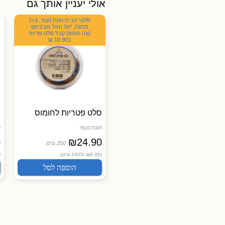
אולי יעניין אותך גם
סלטי גרקו, 3 יח' ב60 ₪
סלטי הבית חוות נעמי, 1+3
מתנה, *על הזול מביניהם
קנה חומוס קבל סלט פריות
ב19.90 ₪
סלט חצילים יווני גרקו
סלט פטריות לחומוס
ב
גרקו
חוות נעמי
ח
0
₪
24.90
₪
26.00
250 גרם
250 גרם
(₪10.40 /
ל100 גרם)
(₪9.96 /
ל100 גרם)
 /
הוספה לסל
הוספה לסל