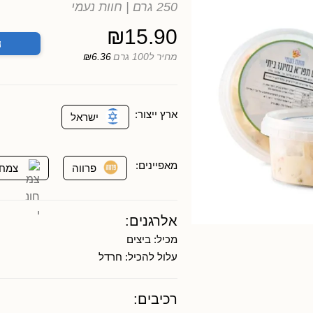
250 גרם
| חוות נעמי
₪
15.90
ה
מחיר ל100 גרם
₪6.36
ארץ ייצור:
ישראל
מאפיינים:
פרווה
צמחו
אלרגנים:
מכיל:
ביצים
עלול להכיל:
חרדל
רכיבים: