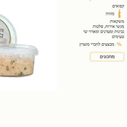
קפואים
מזווה
משקאות
מגשי אירוח, פלטות
גבינות ומעדנים ומארזי שי
טעימים
מבצעים לחברי מועדון
מתכונים