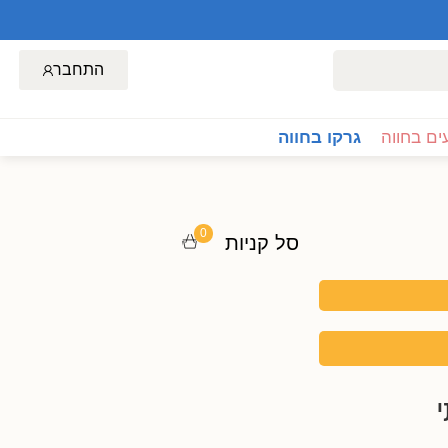
התחבר
ם בחווה
גרקו בחווה
0
סל קניות