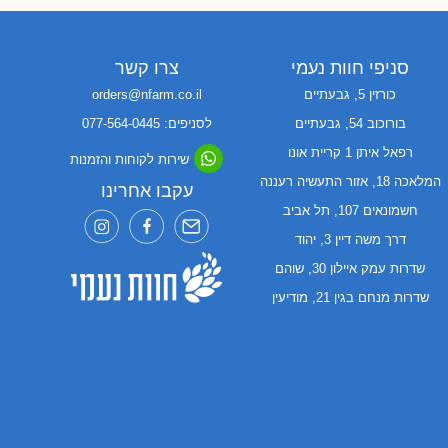
סניפי חוות נעמי
צרו קשר
כורזין 5, גבעתיים
orders@nfarm.co.il
בורוכוב 54, גבעתיים
לסניפים: 077-564-0445
רפאל איתן 1 קריית אונו
שירות לקוחות והזמנות
המלאכה 18, אזור התעשיה רעננה
עקבו אחרינו
חשמונאים 107, תל אביב
דרך משה דיין 3, יהוד
שדרות עמק איילון 30, שוהם
שדרות מנחם בגין 21, מודיעין