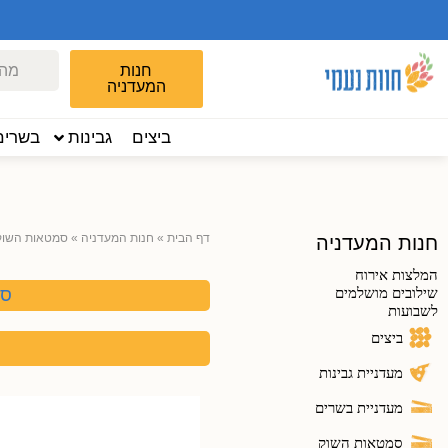
חנות
המעדניה
ביצים
גבינות
בשרים
דף הבית
»
חנות המעדניה
»
סמטאות השוק
חנות המעדניה
המלצות אירוח
שילובים מושלמים
סלטי
לשבועות
ביצים
מעדניית גבינות
מעדניית בשרים
סמטאות השוק