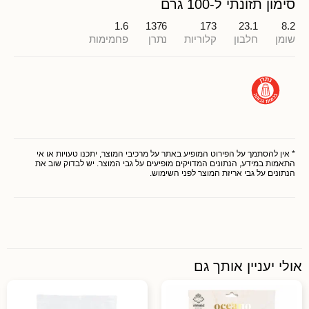
סימון תזונתי ל-100 גרם
1.6
1376
173
23.1
8.2
שומן
חלבון
קלוריות
נתרן
פחמימות
* אין להסתמך על הפירוט המופיע באתר על מרכיבי המוצר, יתכנו טעויות או אי
התאמות במידע, הנתונים המדויקים מופיעים על גבי המוצר. יש לבדוק שוב את
הנתונים על גבי אריזת המוצר לפני השימוש.
אולי יעניין אותך גם