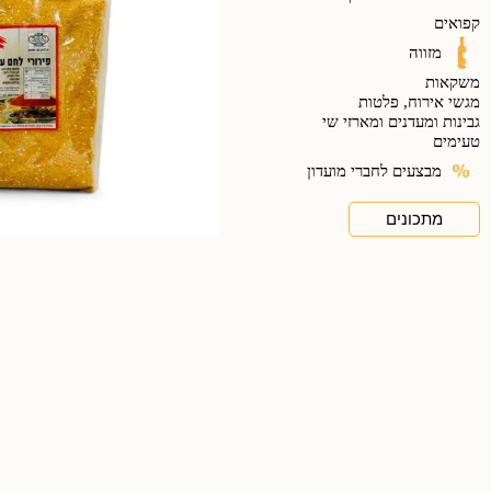
קפואים
מזווה
משקאות
מגשי אירוח, פלטות
גבינות ומעדנים ומארזי שי
טעימים
מבצעים לחברי מועדון
מתכונים