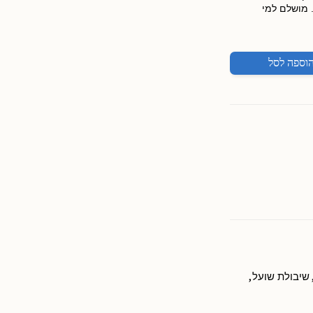
. מושלם למי
וספה לסל
,
שיבולת שועל