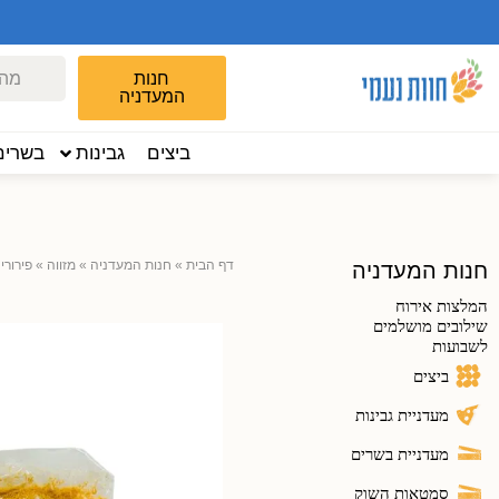
חנות
המעדניה
ביצים
גבינות
בשרים
דף הבית
»
חנות המעדניה
»
מזווה
»
פירורי
חנות המעדניה
המלצות אירוח
שילובים מושלמים
לשבועות
ביצים
מעדניית גבינות
מעדניית בשרים
סמטאות השוק