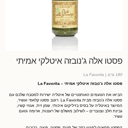
פסטו אלה ג’נובזה איטלקי אמיתי
180 גרם
| La Favorita
פסטו אלה ג’נובזה איטלקי אמיתי – La Favorita
הביאו את הטעמים האותנטיים של איטליה ישירות למטבח שלכם עם
פסטו אלה ג’נובזה מבית La Favorita. רוטב פסטו קלאסי ועשיר,
המיוצר באיטליה על בסיס בזיליקום איכותי, שמן זית, אגוזי קשיו,
גבינת חלב וצנוברים – לשילוב מושלם של רעננות, ארומה וטעם
עשיר.
הפסטו מתאים למגוון רחב של מנות: פסטה, פיצה, כריכים,