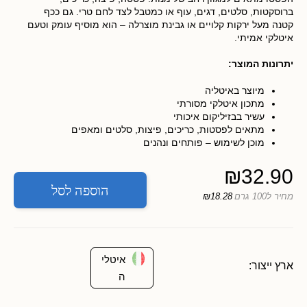
ברוסקטות, סלטים, דגים, עוף או כמטבל לצד לחם טרי. גם ככף
קטנה מעל ירקות קלויים או גבינת מוצרלה – הוא מוסיף עומק וטעם
איטלקי אמיתי.
יתרונות המוצר:
מיוצר באיטליה
מתכון איטלקי מסורתי
עשיר בבזיליקום איכותי
מתאים לפסטות, כריכים, פיצות, סלטים ומאפים
מוכן לשימוש – פותחים ונהנים
₪
32.90
הוספה לסל
מחיר ל100 גרם
₪18.28
איטלי
ארץ ייצור:
ה