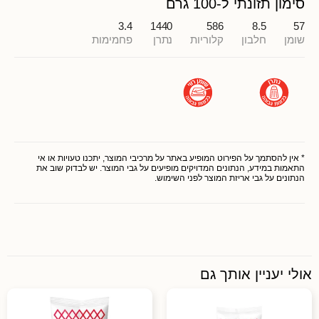
סימון תזונתי ל-100 גרם
3.4
1440
586
8.5
57
שומן
חלבון
קלוריות
נתרן
פחמימות
* אין להסתמך על הפירוט המופיע באתר על מרכיבי המוצר, יתכנו טעויות או אי
התאמות במידע, הנתונים המדויקים מופיעים על גבי המוצר. יש לבדוק שוב את
הנתונים על גבי אריזת המוצר לפני השימוש.
אולי יעניין אותך גם