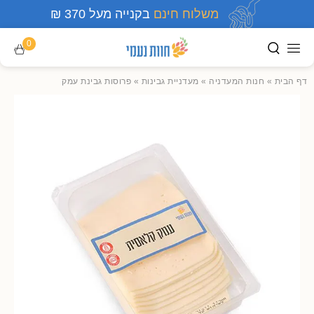
משלוח חינם
בקנייה מעל 370 ₪
0
דף הבית
»
חנות המעדניה
»
מעדניית גבינות
»
פרוסות גבינת עמק