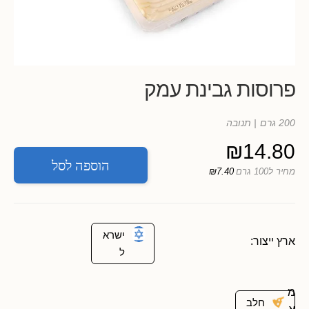
פרוסות גבינת עמק
200 גרם
| תנובה
₪
14.80
הוספה לסל
מחיר ל100 גרם
₪7.40
ישרא
ארץ ייצור:
ל
מ
חלב