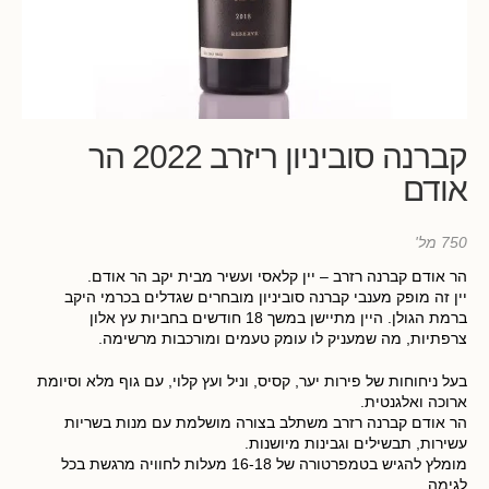
קברנה סוביניון ריזרב 2022 הר
אודם
750 מל'
הר אודם קברנה רזרב – יין קלאסי ועשיר מבית יקב הר אודם.
יין זה מופק מענבי קברנה סוביניון מובחרים שגדלים בכרמי היקב
ברמת הגולן. היין מתיישן במשך 18 חודשים בחביות עץ אלון
צרפתיות, מה שמעניק לו עומק טעמים ומורכבות מרשימה.
בעל ניחוחות של פירות יער, קסיס, וניל ועץ קלוי, עם גוף מלא וסיומת
ארוכה ואלגנטית.
הר אודם קברנה רזרב משתלב בצורה מושלמת עם מנות בשריות
עשירות, תבשילים וגבינות מיושנות.
מומלץ להגיש בטמפרטורה של 16-18 מעלות לחוויה מרגשת בכל
לגימה.