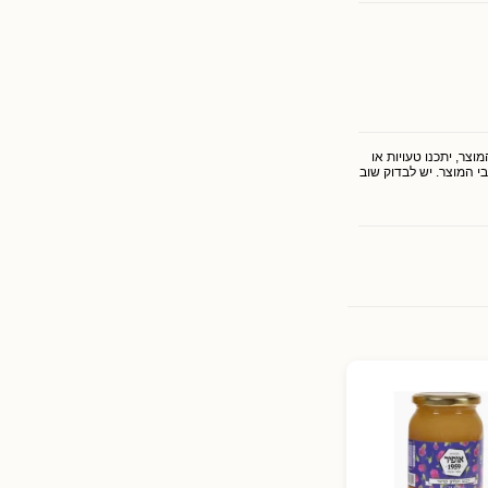
צר, יתכנו טעויות או
י המוצר. יש לבדוק שוב