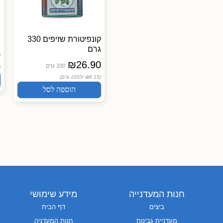
ריבת ענבים
קונפיטורת שזיפים 330
ס
גרם
0
חוות נעמי
₪
26.90
28.90
₪
330 גרם
 /
200 גרם
(₪8.15 /
ל100 גרם)
(₪14.45 /
ל100 גרם)
הוספה לסל
הוספה לסל
חנות המעדנייה
מידע שימושי
ביצים
דף הבית
מעדניית גבינות
חנות המעדניה