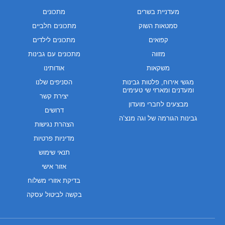
מעדניית בשרים
מתכונים
סמטאות השוק
מתכונים חלביים
קפואים
מתכונים לילדים
מזווה
מתכונים עם גבינות
משקאות
אודותינו
מגשי אירוח, פלטות גבינות
הסניפים שלנו
ומעדנים ומארזי שי טעימים
יצירת קשר
מבצעים לחברי מועדון
דרושים
גבינות הגורמה של וגה מנצ’ה
הצהרת נגישות
מדיניות פרטיות
תנאי שימוש
אזור אישי
בדיקת אזורי משלוח
בקשה לביטול עסקה