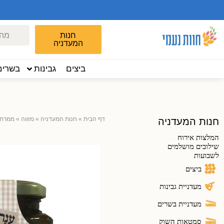
חנות
המעדניה
ביצים
גבינות
בשרים
דף הבית
»
חנות המעדניה
»
מזווה
»
ממרחי
חנות המעדניה
המלצות אירוח
שילובים מושלמים
לשבועות
ביצים
מעדניית גבינות
מעדניית בשרים
סמטאות השוק