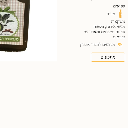
קפואים
מזווה
משקאות
מגשי אירוח, פלטות
גבינות ומעדנים ומארזי שי
טעימים
מבצעים לחברי מועדון
מתכונים