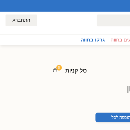
התחבר
ם בחווה
גרקו בחווה
0
סל קניות
וספה לסל