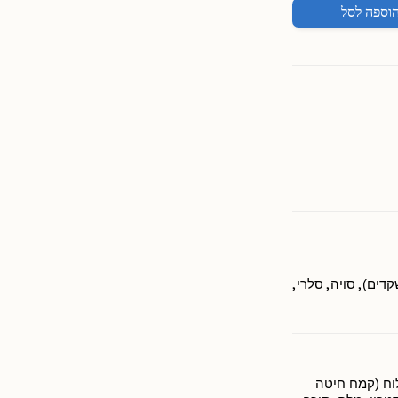
וספה לסל
,
,
,
שקדים)
סויה
סלרי
 פריך מלוח (קמח חיטה