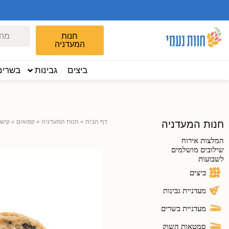
חנות
המעדניה
ביצים
גבינות
בשרים
דף הבית
»
חנות המעדניה
»
קפואים
»
קיש 
חנות המעדניה
המלצות אירוח
שילובים מושלמים
לשבועות
ביצים
מעדניית גבינות
מעדניית בשרים
סמטאות השוק