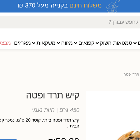
משלוח חינם
בקנייה מעל 370 ₪
סמטאות השוק
קפואים
מזווה
משקאות
מארזים
מבצעי
תרד ופטה
קיש תרד ופטה
450 גרם
| חוות נעמי
קיש תרד ופטה ביתי, קוטר 0
הביתי.