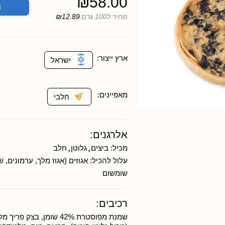
₪
58.00
ה
מחיר ל100 גרם
₪12.89
ארץ ייצור:
ישראל
מאפיינים:
חלבי
אלרגנים:
,
,
מכיל:
ביצים
גלוטן
חלב
עלול להכיל:
אגוזים (אגוז מלך, ערמונים, 
שומשום
רכיבים:
שמנת מפוסטרת 42% שומן, בצק