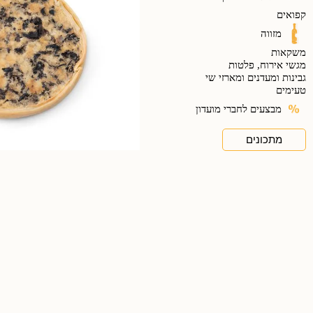
קפואים
מזווה
משקאות
מגשי אירוח, פלטות
גבינות ומעדנים ומארזי שי
טעימים
מבצעים לחברי מועדון
מתכונים