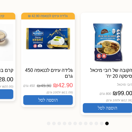
גלידה עיזים לכנאפה 42.90 ₪
קינוחי 
קובה של רובי מיכאל
גלידה עיזים לכנאפה 450
קרם בו
יסקה 20 יח’
גרם
28.00
₪
42.90
ובי מיכאל
₪
49.90
450 גרם
(₪20.00 /
ל
₪
99.0
(₪11.09 /
ל100 גרם)
800 גרם
הוספה לסל
(₪12.38
ל100 גרם)
הוספה לסל
1
1
1
9
8
7
6
5
4
3
2
1