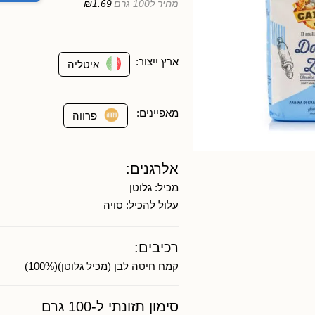
מחיר ל100 גרם
₪1.69
ארץ ייצור:
איטליה
מאפיינים:
פרווה
אלרגנים:
מכיל:
גלוטן
עלול להכיל:
סויה
רכיבים:
קמח חיטה לבן (מכיל גלוטן)(100%)
סימון תזונתי ל-100 גרם