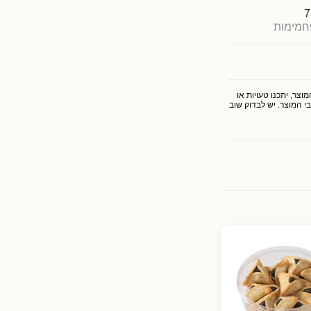
7
חמימות
צר, יתכנו טעויות או
י המוצר. יש לבדוק שוב