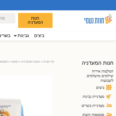
חנות
המעדניה
ביצים
גבינות
בשרים
דף הבית
»
חנות המעדניה
»
מזווה
»
פסטות,
חנות המעדניה
המלצות אירוח
שילובים מושלמים
לשבועות
ביצים
מעדניית גבינות
מעדניית בשרים
סמטאות השוק