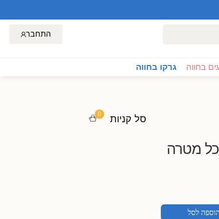
התחבר
ם בחווה
גרקו בחווה
0
סל קניות
כל מטרה
וספה לסל