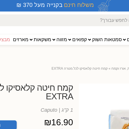
משלוח חינם
בקנייה מעל 370 ₪
סמטאות השוק
קפואים
מזווה
משקאות
מארזים
מבצעי
 אורז וקמח
»
קמח חיטה קלאסיקו לכל מטרה EXTRA
קמח חיטה קלאסיקו ל
EXTRA
1 ק"ג
| Caputo
₪
16.90
ה