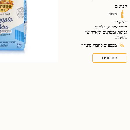
קפואים
מזווה
משקאות
מגשי אירוח, פלטות
גבינות ומעדנים ומארזי שי
טעימים
מבצעים לחברי מועדון
מתכונים