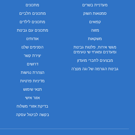
מעדניית בשרים
מתכונים
סמטאות השוק
מתכונים חלביים
קפואים
מתכונים לילדים
מזווה
מתכונים עם גבינות
משקאות
אודותינו
מגשי אירוח, פלטות גבינות
הסניפים שלנו
ומעדנים ומארזי שי טעימים
יצירת קשר
מבצעים לחברי מועדון
דרושים
גבינות הגורמה של וגה מנצ’ה
הצהרת נגישות
מדיניות פרטיות
תנאי שימוש
אזור אישי
בדיקת אזורי משלוח
בקשה לביטול עסקה