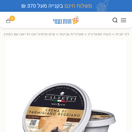
משלוח חינם
בקנייה מעל 370 ₪
0
דף הבית
»
חנות המעדניה
»
מעדניית גבינות
»
קרם פרמיג’יאנו רג’יאנו עם כמהין