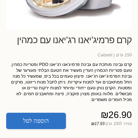
קרם פרמיג’יאנו רג’יאנו עם כמהין
150 גרם
| Calzetti
קרם גבינה מותכת עם גבינת פרמיג’אנו רג’יאנו PDO ופטריות כמהין.
טעם פטריות הכמהין העדין מעשיר את הטעם הבלתי מעורער של
גבינת הפרמיג’יאנו רג’יאנו. פיצוץ טעמים בכל ביס, שמעשיר כל מנה
החל ממתאבנים ועד למנות עיקריות. ניתן לתבל מנות ריזוטו, מרקים
ופסטות. הקרם נותן טעם ייחודי ומיוחד למנות ירקות טריים או
מבושלים. מלווה באופן מצוין פוקצ’ה, פיצה ומתאבנים חמים. לא
מכיל חומרים משמרים.
₪
26.90
הוספה לסל
מחיר ל100 גרם
₪17.93