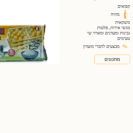
קפואים
מזווה
משקאות
מגשי אירוח, פלטות
גבינות ומעדנים ומארזי שי
טעימים
מבצעים לחברי מועדון
מתכונים