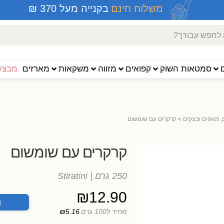
משלוח חינם
בקנייה מעל 370 ₪
סמטאות השוק
קפואים
מזווה
משקאות
מארזים
מבצעי
, מאפים ובצקים
»
קרקרים עם שומשום
קרקרים עם שומשום
250 גרם
| Stiratini
₪
12.90
ה
מחיר ל100 גרם
₪5.16