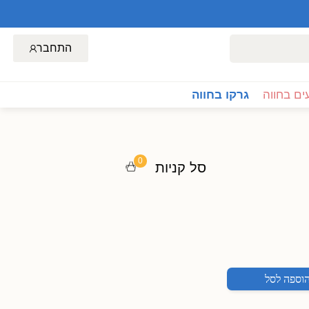
התחבר
ם בחווה
גרקו בחווה
0
סל קניות
וספה לסל