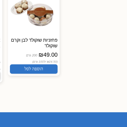
יוגורט של פעם חלב עיזים
פחזניות שוקולד לבן וקרם
4% שומן
שוקולד
ג
₪
49.00
מחלבת רמת הגולן
ג
200 גרם
0
₪
16.50
(₪24.50 /
ל100 גרם)
400 גרם
הוספה לסל
(₪4.13 /
ל100 גרם)
 /
הוספה לסל