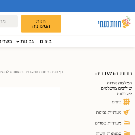
חנות
המעדניה
ביצים
גבינות
בשרים
דף הבית
»
חנות המעדניה
»
מזווה
»
לחמים
חנות המעדניה
המלצות אירוח
שילובים מושלמים
לשבועות
ביצים
מעדניית גבינות
מעדניית בשרים
סמטאות השוק