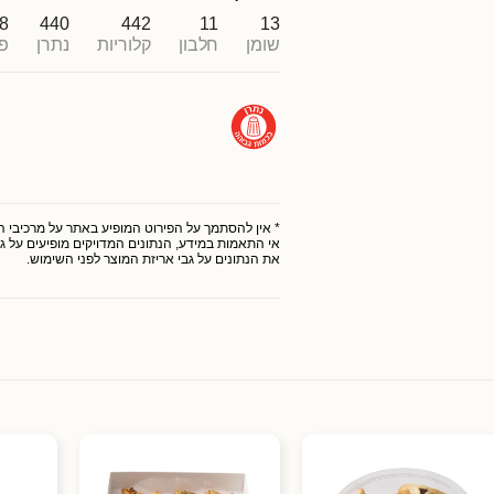
8
440
442
11
13
שומן
חלבון
קלוריות
נתרן
פ
* אין להסתמך על הפירוט המופיע באתר על מרכיבי המו
אי התאמות במידע, הנתונים המדויקים מופיעים על גב
את הנתונים על גבי אריזת המוצר לפני השימוש.